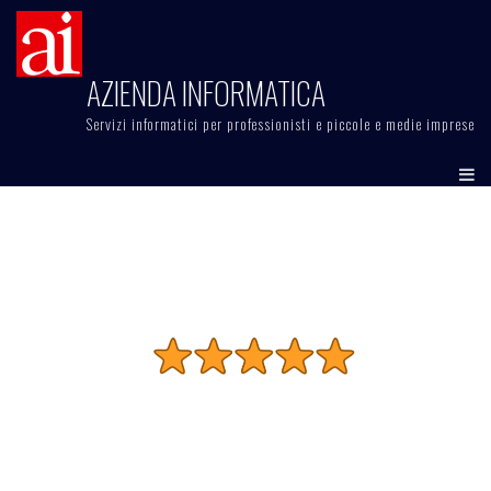
Skip
to
content
AZIENDA INFORMATICA
Servizi informatici per professionisti e piccole e medie imprese