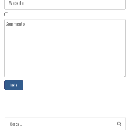
Ricerca
per: