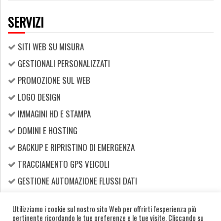
SERVIZI
SITI WEB SU MISURA
GESTIONALI PERSONALIZZATI
PROMOZIONE SUL WEB
LOGO DESIGN
IMMAGINI HD E STAMPA
DOMINI E HOSTING
BACKUP E RIPRISTINO DI EMERGENZA
TRACCIAMENTO GPS VEICOLI
GESTIONE AUTOMAZIONE FLUSSI DATI
DIGITAL TRANSFORMATION
Utilizziamo i cookie sul nostro sito Web per offrirti l'esperienza più
CODICI QR PER VINO
pertinente ricordando le tue preferenze e le tue visite. Cliccando su