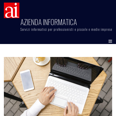
Skip
to
content
AZIENDA INFORMATICA
Servizi informatici per professionisti e piccole e medie imprese