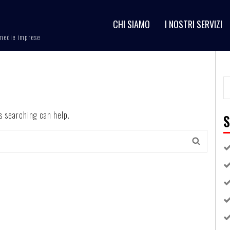
CHI SIAMO
I NOSTRI SERVIZI
e medie imprese
ps searching can help.
S