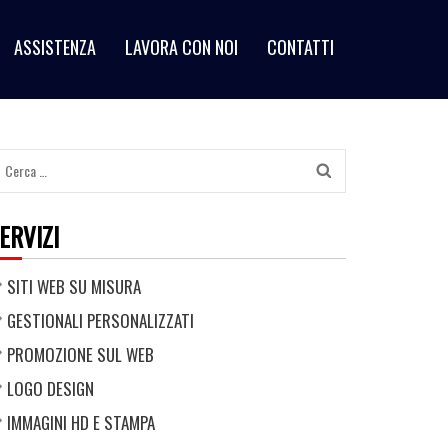
ASSISTENZA
LAVORA CON NOI
CONTATTI
Ricerca
per:
ERVIZI
SITI WEB SU MISURA
GESTIONALI PERSONALIZZATI
PROMOZIONE SUL WEB
LOGO DESIGN
IMMAGINI HD E STAMPA